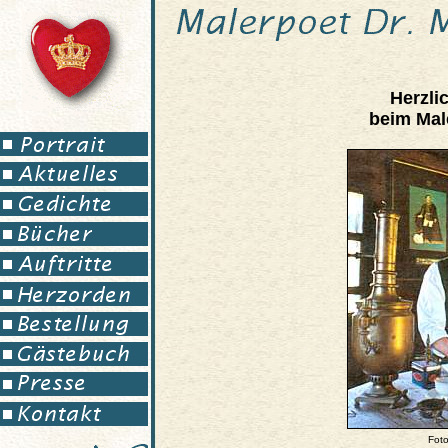
Herzli
beim Mal
Foto