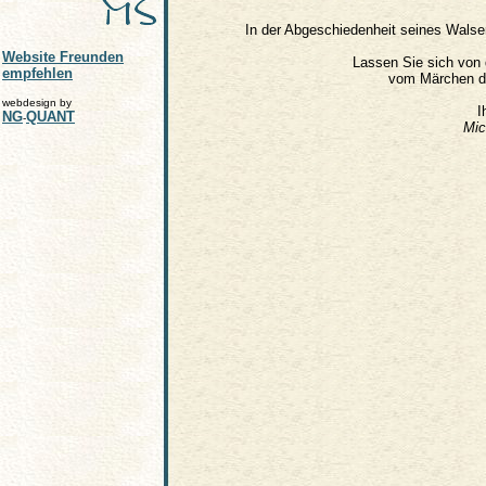
In der Abgeschiedenheit seines Walser
Website Freunden
Lassen Sie sich von 
empfehlen
vom Märchen de
webdesign by
I
NG
QUANT
-
Mic