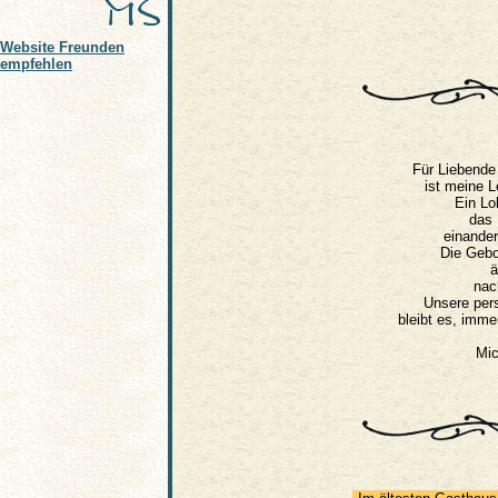
Website Freunden
empfehlen
Für Liebende
ist meine L
Ein Lo
das
einande
Die Gebo
ä
nac
Unsere per
bleibt es, imme
Mic