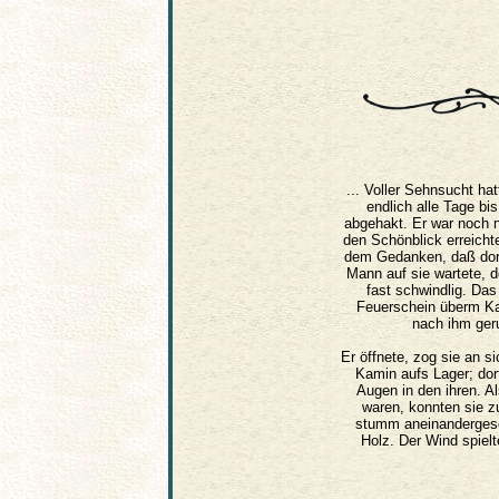
... Voller Sehnsucht ha
endlich alle Tage b
abgehakt. Er war noch n
den Schönblick erreicht
dem Gedanken, daß dort 
Mann auf sie wartete, d
fast schwindlig. Das
Feuerschein überm Kam
nach ihm geru
Er öffnete, zog sie an s
Kamin aufs Lager; dor
Augen in den ihren. Al
waren, konnten sie z
stumm aneinanderges
Holz. Der Wind spielt